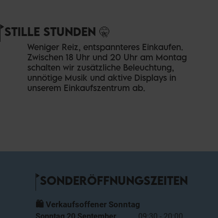
STILLE STUNDEN 🤫
Weniger Reiz, entspannteres Einkaufen.
Zwischen 18 Uhr und 20 Uhr am Montag
schalten wir zusätzliche Beleuchtung,
unnötige Musik und aktive Displays in
unserem Einkaufszentrum ab.
SONDERÖFFNUNGSZEITEN
🛍️ Verkaufsoffener Sonntag
Sonntag 20 September
09:30 - 20:00