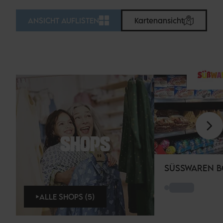
ANSICHT AUFLISTEN
Kartenansicht
SHOPS
SÜSSWAREN B
ALLE SHOPS (5)