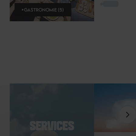
GASTRONOMIE (5)
SERVICES