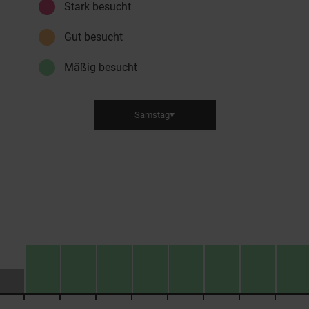
Stark besucht
Gut besucht
Mäßig besucht
Samstag