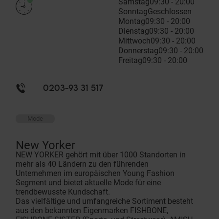
Samstag
09:30 - 20:00
Sonntag
Geschlossen
Montag
09:30 - 20:00
Dienstag
09:30 - 20:00
Mittwoch
09:30 - 20:00
Donnerstag
09:30 - 20:00
Freitag
09:30 - 20:00
0203-93 31 517
Mode
New Yorker
NEW YORKER gehört mit über 1000 Standorten in
mehr als 40 Ländern zu den führenden
Unternehmen im europäischen Young Fashion
Segment und bietet aktuelle Mode für eine
trendbewusste Kundschaft.
Das vielfältige und umfangreiche Sortiment besteht
aus den bekannten Eigenmarken FISHBONE,