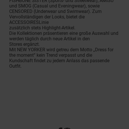
FISHBONE SISTER (Sports- und Streetwear), AMISU
und SMOG (Casual und Eveningwear), sowie
CENSORED (Underwear und Swimwear). Zum
Vervollständigen der Looks, bietet die
ACCESSOIRESLinie
zusätzlich stets Highlight-Artikel.
Die Kollektionen präsentieren eine große Auswahl und
werden täglich durch neue Artikel in den
Stores ergänzt.
Mit NEW YORKER wird getreu dem Motto „Dress for
the moment“ kein Trend verpasst und die
Kundschaft findet zu jedem Anlass das passende
Outfit.